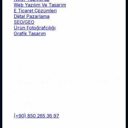
Web Yazılım Ve Tasarım
E Ticaret Çözümleri
Dijital Pazarlama
SEO/GEO
Ürün Fotoğrafçılığı
Grafik Tasarım
İletişim
Adres
Kızılırmak Mahallesi Ufuk Üniversitesi Caddesi 4/72
Çankaya / Ankara
Telefon
(+90) 850 265 36 97