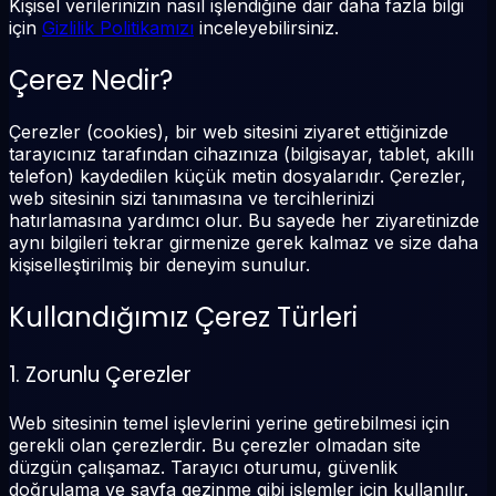
Kişisel verilerinizin nasıl işlendiğine dair daha fazla bilgi
için
Gizlilik Politikamızı
inceleyebilirsiniz.
Çerez Nedir?
Çerezler (cookies), bir web sitesini ziyaret ettiğinizde
tarayıcınız tarafından cihazınıza (bilgisayar, tablet, akıllı
telefon) kaydedilen küçük metin dosyalarıdır. Çerezler,
web sitesinin sizi tanımasına ve tercihlerinizi
hatırlamasına yardımcı olur. Bu sayede her ziyaretinizde
aynı bilgileri tekrar girmenize gerek kalmaz ve size daha
kişiselleştirilmiş bir deneyim sunulur.
Kullandığımız Çerez Türleri
1. Zorunlu Çerezler
Web sitesinin temel işlevlerini yerine getirebilmesi için
gerekli olan çerezlerdir. Bu çerezler olmadan site
düzgün çalışamaz. Tarayıcı oturumu, güvenlik
doğrulama ve sayfa gezinme gibi işlemler için kullanılır.